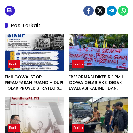
Pos Terkait
Berita
Berita
PMII GOWA: STOP
“REFORMASI DIKEBIRI” PMII
PERAMPASAN RUANG HIDUP!
GOWA GELAR AKSI DESAK
TOLAK PROYEK STRATEGIS
EVALUASI KABINET DAN
NASIONAL YANG
KEBIJAKAN NASIONAL
MENGORBANKAN RAKYAT
Berita
Berita