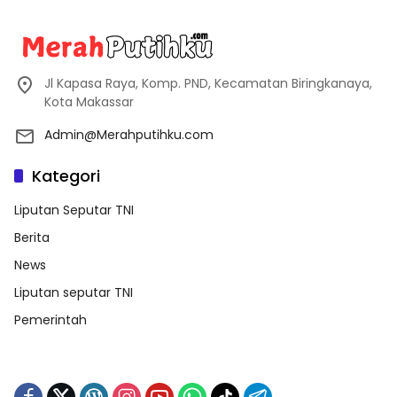
Jl Kapasa Raya, Komp. PND, Kecamatan Biringkanaya,
Kota Makassar
Admin@Merahputihku.com
Kategori
Liputan Seputar TNI
Berita
News
Liputan seputar TNI
Pemerintah