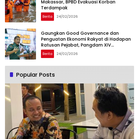
Makassar, BPBD Evakuasi Korban
Terdampak
Berita
24/02/2026
Gaungkan Good Governance dan
Penguatan Ekonomi Rakyat di Hadapan
Ratusan Pejabat, Pangdam XIV
Hasanuddin Bilang Begini
Berita
24/02/2026
Popular Posts