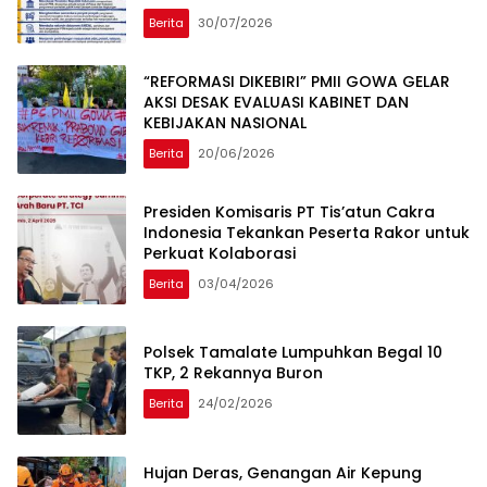
Berita
30/07/2026
“REFORMASI DIKEBIRI” PMII GOWA GELAR
AKSI DESAK EVALUASI KABINET DAN
KEBIJAKAN NASIONAL
Berita
20/06/2026
Presiden Komisaris PT Tis’atun Cakra
Indonesia Tekankan Peserta Rakor untuk
Perkuat Kolaborasi
Berita
03/04/2026
Polsek Tamalate Lumpuhkan Begal 10
TKP, 2 Rekannya Buron
Berita
24/02/2026
Hujan Deras, Genangan Air Kepung