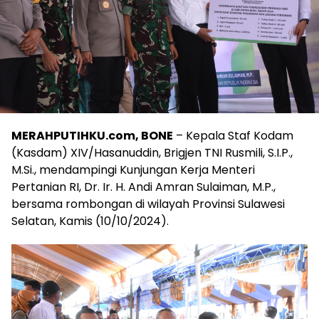
MERAHPUTIHKU.com, BONE
– Kepala Staf Kodam
(Kasdam) XIV/Hasanuddin, Brigjen TNI Rusmili, S.I.P.,
M.Si., mendampingi Kunjungan Kerja Menteri
Pertanian RI, Dr. Ir. H. Andi Amran Sulaiman, M.P.,
bersama rombongan di wilayah Provinsi Sulawesi
Selatan, Kamis (10/10/2024).