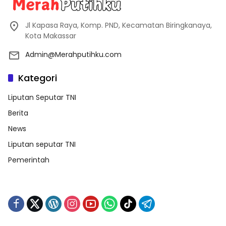
Jl Kapasa Raya, Komp. PND, Kecamatan Biringkanaya,
Kota Makassar
Admin@Merahputihku.com
Kategori
Liputan Seputar TNI
Berita
News
Liputan seputar TNI
Pemerintah