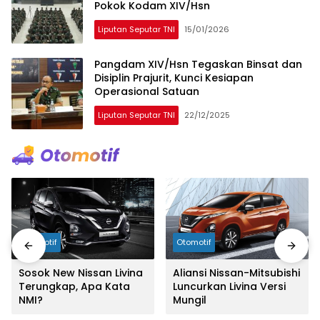
Pokok Kodam XIV/Hsn
Liputan Seputar TNI
15/01/2026
Pangdam XIV/Hsn Tegaskan Binsat dan
Disiplin Prajurit, Kunci Kesiapan
Operasional Satuan
Liputan Seputar TNI
22/12/2025
Otomotif
Otomotif
Sosok New Nissan Livina
Aliansi Nissan-Mitsubishi
Terungkap, Apa Kata
Luncurkan Livina Versi
NMI?
Mungil