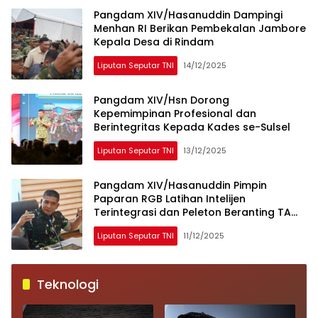
Pangdam XIV/Hasanuddin Dampingi
Menhan RI Berikan Pembekalan Jambore
Kepala Desa di Rindam
Liputan Seputar TNI
14/12/2025
Pangdam XIV/Hsn Dorong
Kepemimpinan Profesional dan
Berintegritas Kepada Kades se-Sulsel
Liputan Seputar TNI
13/12/2025
Pangdam XIV/Hasanuddin Pimpin
Paparan RGB Latihan Intelijen
Terintegrasi dan Peleton Beranting TA
2025
Liputan Seputar TNI
11/12/2025
Teknologi