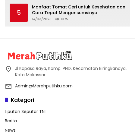
Manfaat Tomat Ceri untuk Kesehatan dan
5
Cara Tepat Mengonsumsinya
14/03/2023
1075
Jl Kapasa Raya, Komp. PND, Kecamatan Biringkanaya,
Kota Makassar
Admin@Merahputihku.com
Kategori
Liputan Seputar TNI
Berita
News