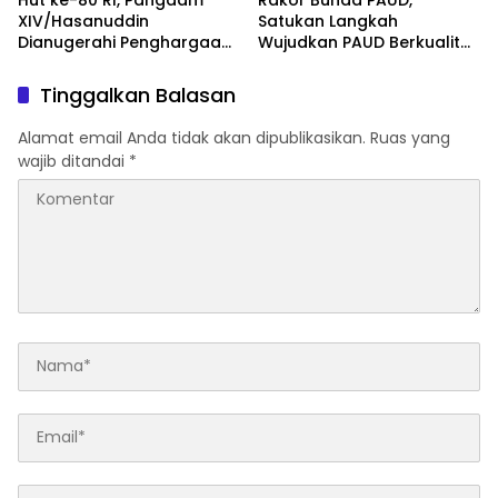
XIV/Hasanuddin
Satukan Langkah
Dianugerahi Penghargaan
Wujudkan PAUD Berkualitas
Dari Gubernur Sul-Sel
se-Kota Makassar
Tinggalkan Balasan
Alamat email Anda tidak akan dipublikasikan.
Ruas yang
wajib ditandai
*