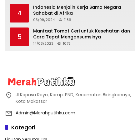
Indonesia Menjalin Kerja Sama Negara
4
Sahabat di Afrika
03/09/2024
1186
Manfaat Tomat Ceri untuk Kesehatan dan
5
Cara Tepat Mengonsumsinya
14/03/2023
1075
Jl Kapasa Raya, Komp. PND, Kecamatan Biringkanaya,
Kota Makassar
Admin@Merahputihku.com
Kategori
Liputan Seputar TNI