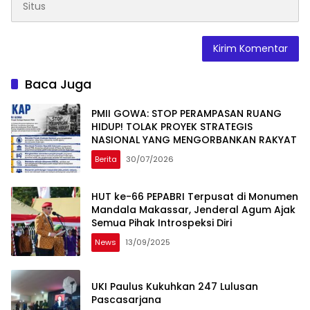
Baca Juga
PMII GOWA: STOP PERAMPASAN RUANG
HIDUP! TOLAK PROYEK STRATEGIS
NASIONAL YANG MENGORBANKAN RAKYAT
Berita
30/07/2026
HUT ke-66 PEPABRI Terpusat di Monumen
Mandala Makassar, Jenderal Agum Ajak
Semua Pihak Introspeksi Diri
News
13/09/2025
UKI Paulus Kukuhkan 247 Lulusan
Pascasarjana