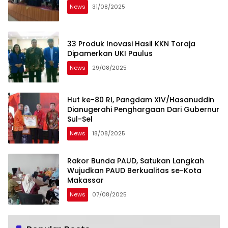
News
31/08/2025
33 Produk Inovasi Hasil KKN Toraja
Dipamerkan UKI Paulus
News
29/08/2025
Hut ke-80 RI, Pangdam XIV/Hasanuddin
Dianugerahi Penghargaan Dari Gubernur
Sul-Sel
News
18/08/2025
Rakor Bunda PAUD, Satukan Langkah
Wujudkan PAUD Berkualitas se-Kota
Makassar
News
07/08/2025