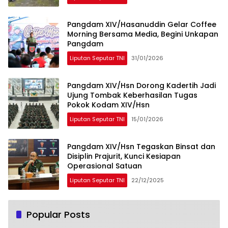
Pangdam XIV/Hasanuddin Gelar Coffee
Morning Bersama Media, Begini Unkapan
Pangdam
Liputan Seputar TNI
31/01/2026
Pangdam XIV/Hsn Dorong Kadertih Jadi
Ujung Tombak Keberhasilan Tugas
Pokok Kodam XIV/Hsn
Liputan Seputar TNI
15/01/2026
Pangdam XIV/Hsn Tegaskan Binsat dan
Disiplin Prajurit, Kunci Kesiapan
Operasional Satuan
Liputan Seputar TNI
22/12/2025
Popular Posts