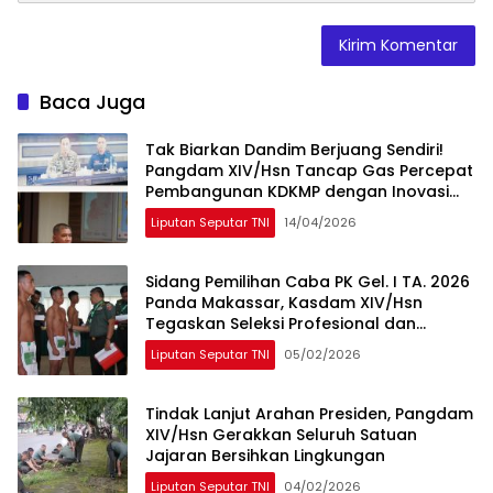
Baca Juga
Tak Biarkan Dandim Berjuang Sendiri!
Pangdam XIV/Hsn Tancap Gas Percepat
Pembangunan KDKMP dengan Inovasi
Workshop
Liputan Seputar TNI
14/04/2026
Sidang Pemilihan Caba PK Gel. I TA. 2026
Panda Makassar, Kasdam XIV/Hsn
Tegaskan Seleksi Profesional dan
Objektif
Liputan Seputar TNI
05/02/2026
Tindak Lanjut Arahan Presiden, Pangdam
XIV/Hsn Gerakkan Seluruh Satuan
Jajaran Bersihkan Lingkungan
Liputan Seputar TNI
04/02/2026