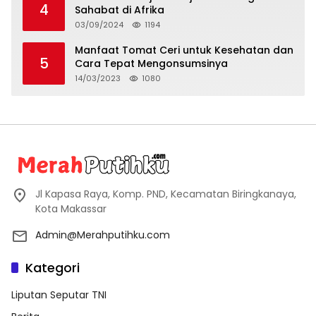
4
Sahabat di Afrika
03/09/2024
1194
Manfaat Tomat Ceri untuk Kesehatan dan
5
Cara Tepat Mengonsumsinya
14/03/2023
1080
Jl Kapasa Raya, Komp. PND, Kecamatan Biringkanaya,
Kota Makassar
Admin@Merahputihku.com
Kategori
Liputan Seputar TNI