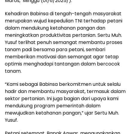
Maros, Minggu (01/6/2025/).
Kehadiran Babinsa di tengah-tengah masyarakat
merupakan wujud kepedulian TNI terhadap petani
dalam mendukung ketahanan pangan dan
meningkatkan produktivitas pertanian. Sertu Muh.
Yusuf terlihat penuh semangat membantu proses
tanam padi bersama para petani, sembari
memberikan motivasi dan semangat agar tetap
optimis menghadapi tantangan dalam bercocok
tanam.
“Kami sebagai Babinsa berkomitmen untuk selalu
hadir dan membantu masyarakat, termasuk dalam
sektor pertanian. Ini juga bagian dari upaya kami
mendukung program pemerintah dalam
mewujudkan ketahanan pangan,” ujar Sertu Muh.
Yusuf.
Petani setempat, Bapak Anwar, mengungkapkan