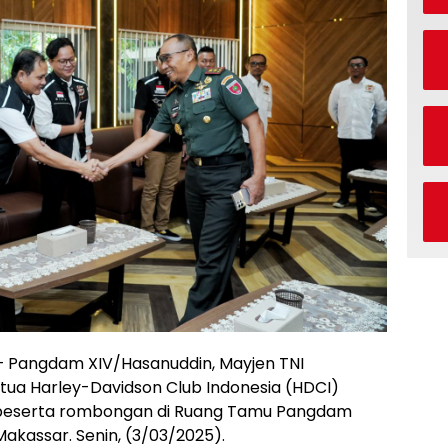
 Pangdam XIV/Hasanuddin, Mayjen TNI
tua Harley-Davidson Club Indonesia (HDCI)
 beserta rombongan di Ruang Tamu Pangdam
Makassar. Senin, (3/03/2025).