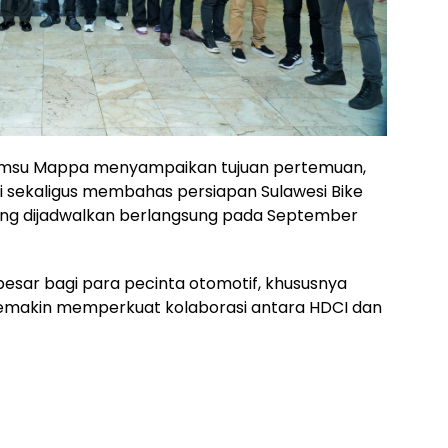
yamsu Mappa menyampaikan tujuan pertemuan,
i sekaligus membahas persiapan Sulawesi Bike
ang dijadwalkan berlangsung pada September
besar bagi para pecinta otomotif, khususnya
semakin memperkuat kolaborasi antara HDCI dan