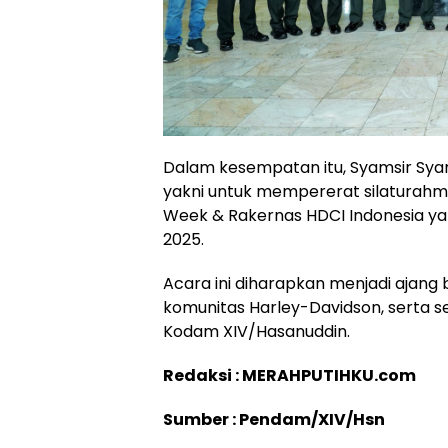
Dalam kesempatan itu, Syamsir S
yakni untuk mempererat silaturahm
Week & Rakernas HDCI Indonesia y
2025.
Acara ini diharapkan menjadi ajang 
komunitas Harley-Davidson, serta 
Kodam XIV/Hasanuddin.
Redaksi : MERAHPUTIHKU.com
Sumber : Pendam/XIV/Hsn