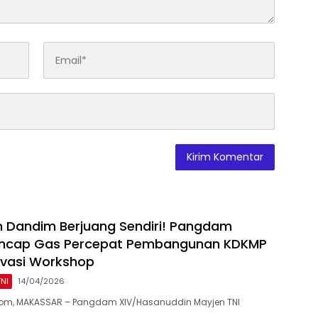
n Dandim Berjuang Sendiri! Pangdam
ancap Gas Percepat Pembangunan KDKMP
ovasi Workshop
TNI
14/04/2026
om, MAKASSAR – Pangdam XIV/Hasanuddin Mayjen TNI