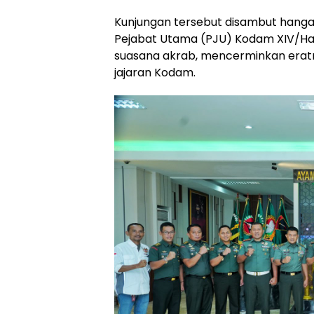
Kunjungan tersebut disambut hanga
Pejabat Utama (PJU) Kodam XIV/Ha
suasana akrab, mencerminkan eratn
jajaran Kodam.