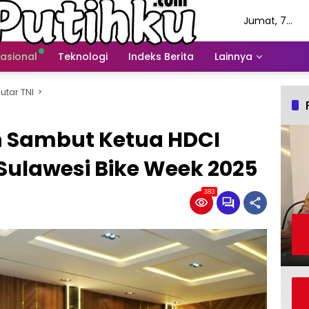
Jumat, 7
Agustus 2026
nasional
Teknologi
Indeks Berita
Lainnya
utar TNI
 Sambut Ketua HDCI
Sulawesi Bike Week 2025
383