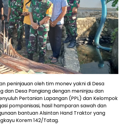
an peninjauan oleh tim monev yakni di Desa
ng dan Desa Pangiang dengan meninjau dan
nyuluh Pertanian Lapangan (PPL) dan Kelompok
rigasi pompanisasi, hasil hamparan sawah dan
unaan bantuan Alsintan Hand Traktor yang
ngkayu Korem 142/Tatag.