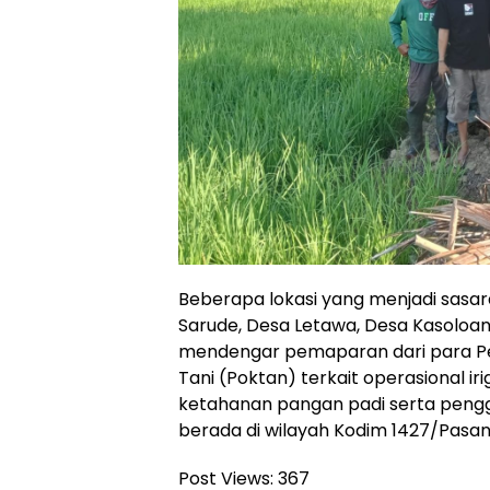
Beberapa lokasi yang menjadi sasar
Sarude, Desa Letawa, Desa Kasoloa
mendengar pemaparan dari para Pe
Tani (Poktan) terkait operasional i
ketahanan pangan padi serta pengg
berada di wilayah Kodim 1427/Pasa
Post Views:
367