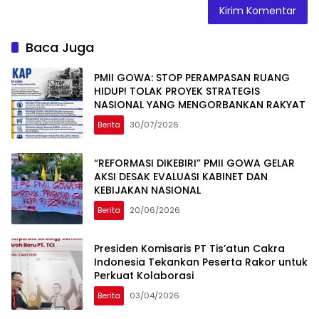
Baca Juga
PMII GOWA: STOP PERAMPASAN RUANG
HIDUP! TOLAK PROYEK STRATEGIS
NASIONAL YANG MENGORBANKAN RAKYAT
Berita
30/07/2026
“REFORMASI DIKEBIRI” PMII GOWA GELAR
AKSI DESAK EVALUASI KABINET DAN
KEBIJAKAN NASIONAL
Berita
20/06/2026
Presiden Komisaris PT Tis’atun Cakra
Indonesia Tekankan Peserta Rakor untuk
Perkuat Kolaborasi
Berita
03/04/2026