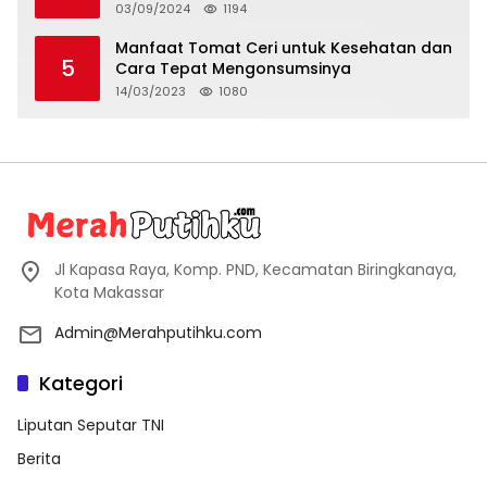
03/09/2024
1194
Manfaat Tomat Ceri untuk Kesehatan dan
5
Cara Tepat Mengonsumsinya
14/03/2023
1080
Jl Kapasa Raya, Komp. PND, Kecamatan Biringkanaya,
Kota Makassar
Admin@Merahputihku.com
Kategori
Liputan Seputar TNI
Berita