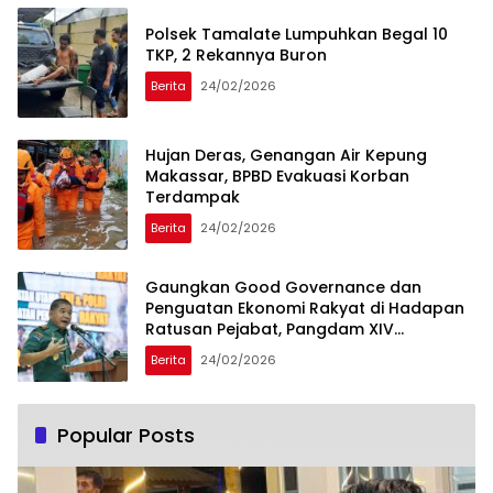
Polsek Tamalate Lumpuhkan Begal 10
TKP, 2 Rekannya Buron
Berita
24/02/2026
Hujan Deras, Genangan Air Kepung
Makassar, BPBD Evakuasi Korban
Terdampak
Berita
24/02/2026
Gaungkan Good Governance dan
Penguatan Ekonomi Rakyat di Hadapan
Ratusan Pejabat, Pangdam XIV
Hasanuddin Bilang Begini
Berita
24/02/2026
Popular Posts