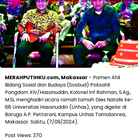
MERAHPUTIHKU.com, Makassar
– Pamen Ahli
Bidang Sosial dan Budaya (Sosbud) Poksahli
Pangdam XIV/Hasanuddin, Kolonel Inf Rahman, S.Ag.,
M.Si, menghadiri acara ramah tamah Dies Natalis ke-
68 Universitas Hasanuddin (Unhas), yang digelar di
Baruga A.P. Pettarani, Kampus Unhas Tamalanrea,
Makassar. Sabtu, (7/09/2024).
Post Views:
370