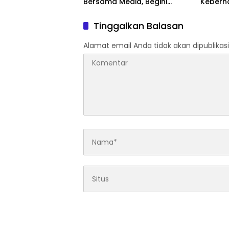
Bersama Media, Begini
Keberh
Unkapan Pangdam
Kodam 
Tinggalkan Balasan
Alamat email Anda tidak akan dipublikasi