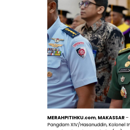
MERAHPITIHKU.com
,
MAKASSAR
–
Pangdam XIV/Hasanuddin, Kolonel I