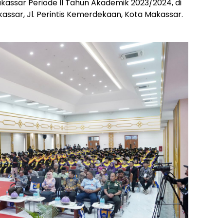
kassar Periode II Tahun Akademik 2023/2024, di
assar, Jl. Perintis Kemerdekaan, Kota Makassar.