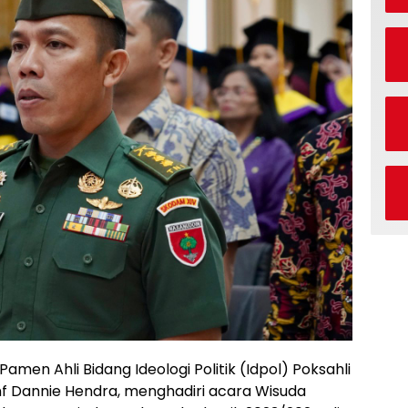
 Pamen Ahli Bidang Ideologi Politik (Idpol) Poksahli
nf Dannie Hendra, menghadiri acara Wisuda