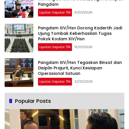
Pangdam
Liputan Seputar TNI
31/01/2026
Pangdam XIV/Hsn Dorong Kadertih Jadi
Ujung Tombak Keberhasilan Tugas
Pokok Kodam XIV/Hsn
Liputan Seputar TNI
15/01/2026
Pangdam XIV/Hsn Tegaskan Binsat dan
Disiplin Prajurit, Kunci Kesiapan
Operasional Satuan
Liputan Seputar TNI
22/12/2025
Popular Posts