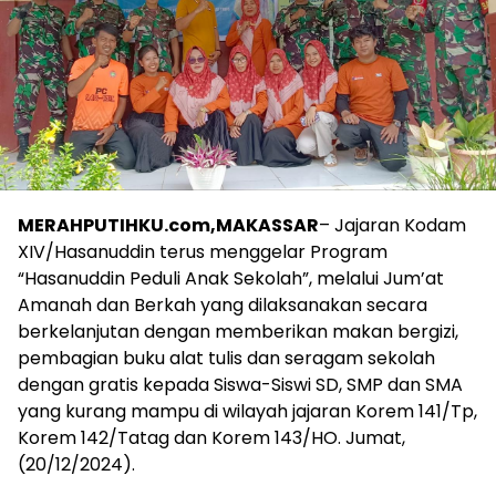
MERAHPUTIHKU.com,MAKASSAR
– Jajaran Kodam
XIV/Hasanuddin terus menggelar Program
“Hasanuddin Peduli Anak Sekolah”, melalui Jum’at
Amanah dan Berkah yang dilaksanakan secara
berkelanjutan dengan memberikan makan bergizi,
pembagian buku alat tulis dan seragam sekolah
dengan gratis kepada Siswa-Siswi SD, SMP dan SMA
yang kurang mampu di wilayah jajaran Korem 141/Tp,
Korem 142/Tatag dan Korem 143/HO. Jumat,
(20/12/2024).