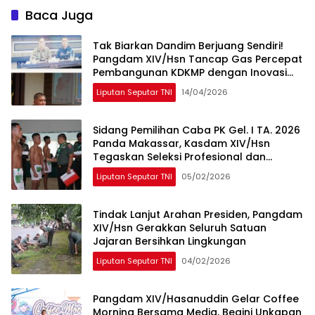
Baca Juga
Tak Biarkan Dandim Berjuang Sendiri!
Pangdam XIV/Hsn Tancap Gas Percepat
Pembangunan KDKMP dengan Inovasi
Workshop
Liputan Seputar TNI
14/04/2026
Sidang Pemilihan Caba PK Gel. I TA. 2026
Panda Makassar, Kasdam XIV/Hsn
Tegaskan Seleksi Profesional dan
Objektif
Liputan Seputar TNI
05/02/2026
Tindak Lanjut Arahan Presiden, Pangdam
XIV/Hsn Gerakkan Seluruh Satuan
Jajaran Bersihkan Lingkungan
Liputan Seputar TNI
04/02/2026
Pangdam XIV/Hasanuddin Gelar Coffee
Morning Bersama Media, Begini Unkapan