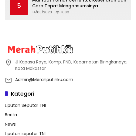
5
Cara Tepat Mengonsumsinya
14/03/2023
1080
Jl Kapasa Raya, Komp. PND, Kecamatan Biringkanaya,
Kota Makassar
Admin@Merahputihku.com
Kategori
Liputan Seputar TNI
Berita
News
Liputan seputar TNI