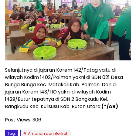
Selanjutnya di jajaran Korem 142/Tatag yaitu di
wilayah Kodim 1402/Polman yakni di SDN 021 Desa
Bunga Bunga Kec. Matakali Kab. Polman. Dan di
jajaran Korem 143/HO yakni di wilayah Kodim
1429/Butur tepatnya di SDN 2 Bangkudu Kel.
Bangkudu Kec. Kulisusu Kab. Buton Utara.
(*/AR)
Post Views:
306
Tag:
Amanah dan Berkah