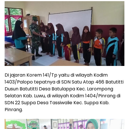
Di jajaran Korem 141/Tp yaitu di wilayah Kodim
1403/Palopo tepatnya di SDN Satu Atap 466 Batutitti
Dusun Batutitti Desa Batulappa Kec. Larompong
Selatan Kab. Luwu, di wilayah Kodim 1404/Pinrang di
SDN 22 Suppa Desa Tassiwalie Kec. Suppa Kab.
Pinrang.