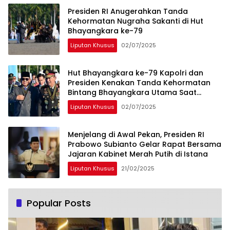
Presiden RI Anugerahkan Tanda
Kehormatan Nugraha Sakanti di Hut
Bhayangkara ke-79
Liputan Khusus
02/07/2025
Hut Bhayangkara ke-79 Kapolri dan
Presiden Kenakan Tanda Kehormatan
Bintang Bhayangkara Utama Saat
Pimpin Upacara
Liputan Khusus
02/07/2025
Menjelang di Awal Pekan, Presiden RI
Prabowo Subianto Gelar Rapat Bersama
Jajaran Kabinet Merah Putih di Istana
Liputan Khusus
21/02/2025
Popular Posts