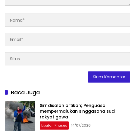
Baca Juga
Siri’ disalah artikan; Penguasa
mempermalukan singgasana suci
rakyat gowa
Liputan Khusus
14/07/2026