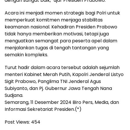
dengan sangat baik,” ujar Presiden Prabowo.
Acara ini menjadi momen strategis bagi Polri untuk
memperkuat komitmen menjaga stabilitas
keamanan nasional. Kehadiran Presiden Prabowo
tidak hanya memberikan motivasi, tetapi juga
menguatkan semangat para peserta apel dalam
menjalankan tugas di tengah tantangan yang
semakin kompleks.
Turut hadir dalam acara tersebut adalah sejumlah
menteri Kabinet Merah Putih, Kapolri Jenderal Listyo
Sigit Prabowo, Panglima TNI Jenderal Agus
Subiyanto, dan Pj. Gubernur Jawa Tengah Nana
Sudjana.
Semarang, 11 Desember 2024 Biro Pers, Media, dan
Informasi Sekretariat Presiden.(*)
Post Views:
454