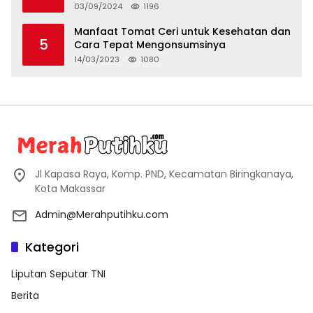
03/09/2024
1196
Manfaat Tomat Ceri untuk Kesehatan dan
5
Cara Tepat Mengonsumsinya
14/03/2023
1080
Jl Kapasa Raya, Komp. PND, Kecamatan Biringkanaya,
Kota Makassar
Admin@Merahputihku.com
Kategori
Liputan Seputar TNI
Berita