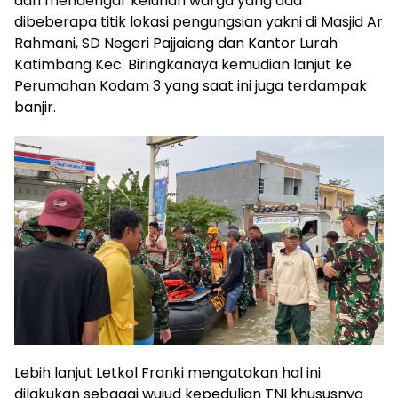
dan mendengar keluhan warga yang ada
dibeberapa titik lokasi pengungsian yakni di Masjid Ar
Rahmani, SD Negeri Pajjaiang dan Kantor Lurah
Katimbang Kec. Biringkanaya kemudian lanjut ke
Perumahan Kodam 3 yang saat ini juga terdampak
banjir.
Lebih lanjut Letkol Franki mengatakan hal ini
dilakukan sebagai wujud kepedulian TNI khususnya