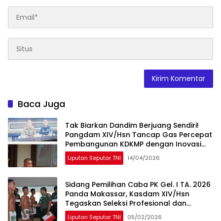
Baca Juga
Tak Biarkan Dandim Berjuang Sendiri!
Pangdam XIV/Hsn Tancap Gas Percepat
Pembangunan KDKMP dengan Inovasi
Workshop
Liputan Seputar TNI
14/04/2026
Sidang Pemilihan Caba PK Gel. I TA. 2026
Panda Makassar, Kasdam XIV/Hsn
Tegaskan Seleksi Profesional dan
Objektif
Liputan Seputar TNI
05/02/2026