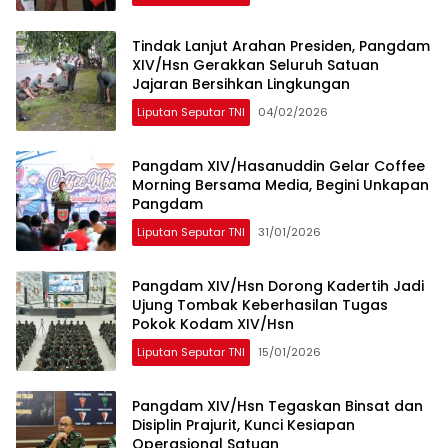
Tindak Lanjut Arahan Presiden, Pangdam
XIV/Hsn Gerakkan Seluruh Satuan
Jajaran Bersihkan Lingkungan
Liputan Seputar TNI
04/02/2026
Pangdam XIV/Hasanuddin Gelar Coffee
Morning Bersama Media, Begini Unkapan
Pangdam
Liputan Seputar TNI
31/01/2026
Pangdam XIV/Hsn Dorong Kadertih Jadi
Ujung Tombak Keberhasilan Tugas
Pokok Kodam XIV/Hsn
Liputan Seputar TNI
15/01/2026
Pangdam XIV/Hsn Tegaskan Binsat dan
Disiplin Prajurit, Kunci Kesiapan
Operasional Satuan