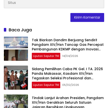
Baca Juga
Tak Biarkan Dandim Berjuang Sendiri!
Pangdam XIV/Hsn Tancap Gas Percepat
Pembangunan KDKMP dengan Inovasi
Workshop
Liputan Seputar TNI
14/04/2026
Sidang Pemilihan Caba PK Gel. I TA. 2026
Panda Makassar, Kasdam XIV/Hsn
Tegaskan Seleksi Profesional dan
Objektif
Liputan Seputar TNI
05/02/2026
Tindak Lanjut Arahan Presiden, Pangdam
XIV/Hsn Gerakkan Seluruh Satuan
Jajaran Bersihkan Lingkungan