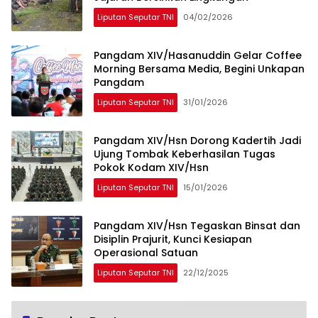
Liputan Seputar TNI
04/02/2026
Pangdam XIV/Hasanuddin Gelar Coffee
Morning Bersama Media, Begini Unkapan
Pangdam
Liputan Seputar TNI
31/01/2026
Pangdam XIV/Hsn Dorong Kadertih Jadi
Ujung Tombak Keberhasilan Tugas
Pokok Kodam XIV/Hsn
Liputan Seputar TNI
15/01/2026
Pangdam XIV/Hsn Tegaskan Binsat dan
Disiplin Prajurit, Kunci Kesiapan
Operasional Satuan
Liputan Seputar TNI
22/12/2025