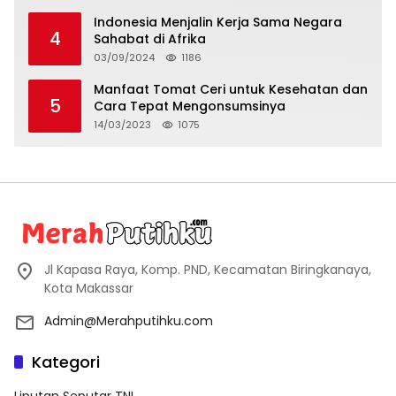
Indonesia Menjalin Kerja Sama Negara
4
Sahabat di Afrika
03/09/2024
1186
Manfaat Tomat Ceri untuk Kesehatan dan
5
Cara Tepat Mengonsumsinya
14/03/2023
1075
Jl Kapasa Raya, Komp. PND, Kecamatan Biringkanaya,
Kota Makassar
Admin@Merahputihku.com
Kategori