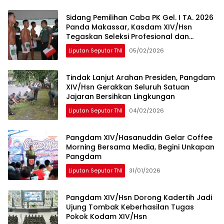
Sidang Pemilihan Caba PK Gel. I TA. 2026
Panda Makassar, Kasdam XIV/Hsn
Tegaskan Seleksi Profesional dan
Objektif
Liputan Seputar TNI
05/02/2026
Tindak Lanjut Arahan Presiden, Pangdam
XIV/Hsn Gerakkan Seluruh Satuan
Jajaran Bersihkan Lingkungan
Liputan Seputar TNI
04/02/2026
Pangdam XIV/Hasanuddin Gelar Coffee
Morning Bersama Media, Begini Unkapan
Pangdam
Liputan Seputar TNI
31/01/2026
Pangdam XIV/Hsn Dorong Kadertih Jadi
Ujung Tombak Keberhasilan Tugas
Pokok Kodam XIV/Hsn