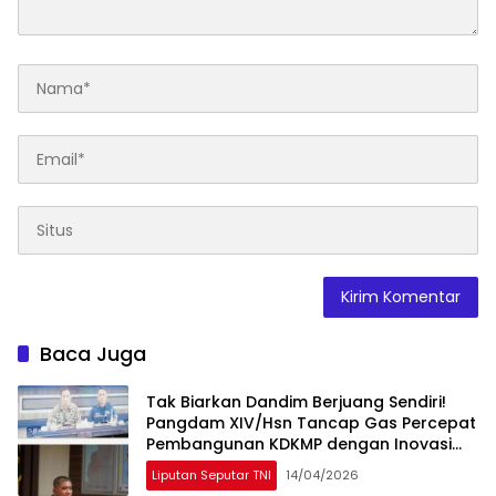
Baca Juga
Tak Biarkan Dandim Berjuang Sendiri!
Pangdam XIV/Hsn Tancap Gas Percepat
Pembangunan KDKMP dengan Inovasi
Workshop
Liputan Seputar TNI
14/04/2026