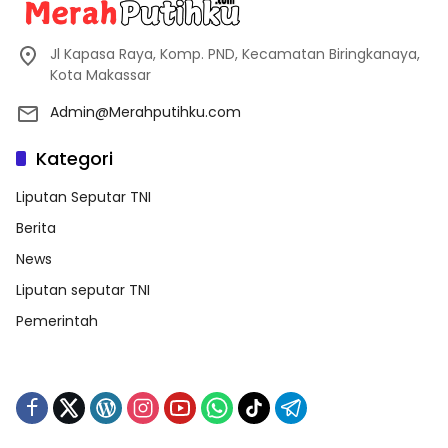
Jl Kapasa Raya, Komp. PND, Kecamatan Biringkanaya,
Kota Makassar
Admin@Merahputihku.com
Kategori
Liputan Seputar TNI
Berita
News
Liputan seputar TNI
Pemerintah