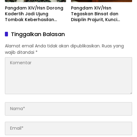
Pangdam XIV/Hsn Dorong
Pangdam XIV/Hsn
Kadertih Jadi Ujung
Tegaskan Binsat dan
Tombak Keberhasilan
Disiplin Prajurit, Kunci
Tugas Pokok Kodam
Kesiapan Operasional
XIV/Hsn
Satuan
Tinggalkan Balasan
Alamat email Anda tidak akan dipublikasikan.
Ruas yang
wajib ditandai
*