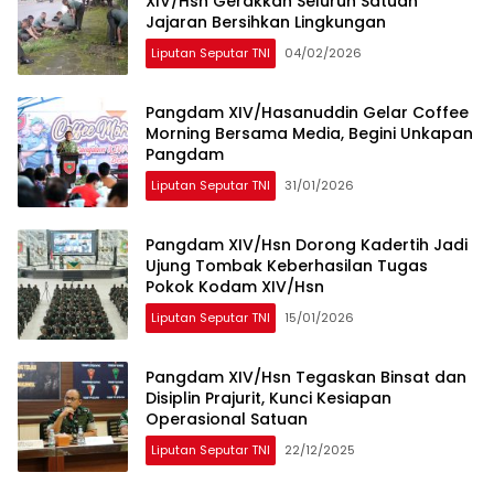
XIV/Hsn Gerakkan Seluruh Satuan
Jajaran Bersihkan Lingkungan
Liputan Seputar TNI
04/02/2026
Pangdam XIV/Hasanuddin Gelar Coffee
Morning Bersama Media, Begini Unkapan
Pangdam
Liputan Seputar TNI
31/01/2026
Pangdam XIV/Hsn Dorong Kadertih Jadi
Ujung Tombak Keberhasilan Tugas
Pokok Kodam XIV/Hsn
Liputan Seputar TNI
15/01/2026
Pangdam XIV/Hsn Tegaskan Binsat dan
Disiplin Prajurit, Kunci Kesiapan
Operasional Satuan
Liputan Seputar TNI
22/12/2025