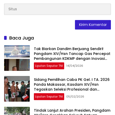
Baca Juga
Tak Biarkan Dandim Berjuang Sendiri!
Pangdam XIV/Hsn Tancap Gas Percepat
Pembangunan KDKMP dengan Inovasi
Workshop
Liputan Seputar TNI
14/04/2026
Sidang Pemilihan Caba PK Gel. I TA. 2026
Panda Makassar, Kasdam XIV/Hsn
Tegaskan Seleksi Profesional dan
Objektif
Liputan Seputar TNI
05/02/2026
Tindak Lanjut Arahan Presiden, Pangdam