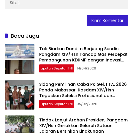
Baca Juga
Tak Biarkan Dandim Berjuang Sendiri!
Pangdam XIV/Hsn Tancap Gas Percepat
Pembangunan KDKMP dengan Inovasi
Workshop
Liputan Seputar TNI
14/04/2026
Sidang Pemilihan Caba PK Gel. I TA. 2026
Panda Makassar, Kasdam XIV/Hsn
Tegaskan Seleksi Profesional dan
Objektif
Liputan Seputar TNI
05/02/2026
Tindak Lanjut Arahan Presiden, Pangdam
XIV/Hsn Gerakkan Seluruh Satuan
Jajaran Bersihkan Lingkungan