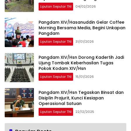
Liputan Seputar TNI
04/02/2026
Pangdam XIV/Hasanuddin Gelar Coffee
Morning Bersama Media, Begini Unkapan
Pangdam
Liputan Seputar TNI
31/01/2026
Pangdam XIV/Hsn Dorong Kadertih Jadi
Ujung Tombak Keberhasilan Tugas
Pokok Kodam XIV/Hsn
Liputan Seputar TNI
15/01/2026
Pangdam XIV/Hsn Tegaskan Binsat dan
Disiplin Prajurit, Kunci Kesiapan
Operasional Satuan
Liputan Seputar TNI
22/12/2025