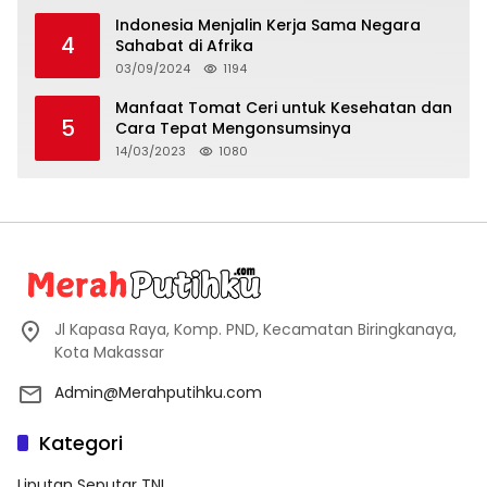
Indonesia Menjalin Kerja Sama Negara
4
Sahabat di Afrika
03/09/2024
1194
Manfaat Tomat Ceri untuk Kesehatan dan
5
Cara Tepat Mengonsumsinya
14/03/2023
1080
Jl Kapasa Raya, Komp. PND, Kecamatan Biringkanaya,
Kota Makassar
Admin@Merahputihku.com
Kategori
Liputan Seputar TNI