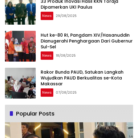
33 Produk Inovasi Hasil KKN Toraja
Dipamerkan UKI Paulus
News
29/08/2025
Hut ke-80 RI, Pangdam XIV/Hasanuddin
Dianugerahi Penghargaan Dari Gubernur
Sul-Sel
News
18/08/2025
Rakor Bunda PAUD, Satukan Langkah
Wujudkan PAUD Berkualitas se-Kota
Makassar
News
07/08/2025
Popular Posts