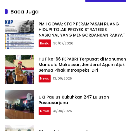
Baca Juga
PMII GOWA: STOP PERAMPASAN RUANG
HIDUP! TOLAK PROYEK STRATEGIS
NASIONAL YANG MENGORBANKAN RAKYAT
Berita
30/07/2026
HUT ke-66 PEPABRI Terpusat di Monumen
Mandala Makassar, Jenderal Agum Ajak
Semua Pihak Introspeksi Diri
News
13/09/2025
UKI Paulus Kukuhkan 247 Lulusan
Pascasarjana
News
31/08/2025