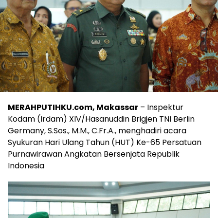
MERAHPUTIHKU.com, Makassar
– Inspektur
Kodam (Irdam) XIV/Hasanuddin Brigjen TNI Berlin
Germany, S.Sos., M.M., C.Fr.A., menghadiri acara
Syukuran Hari Ulang Tahun (HUT) Ke-65 Persatuan
Purnawirawan Angkatan Bersenjata Republik
Indonesia