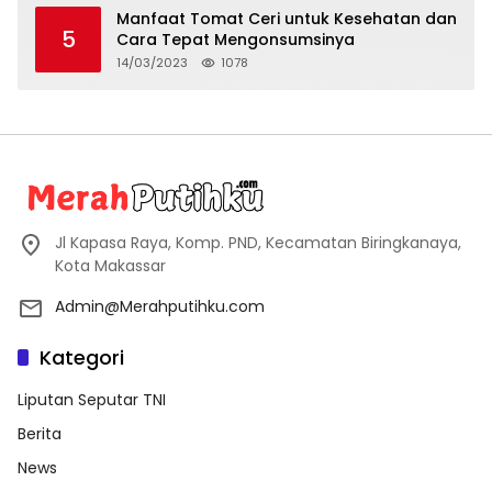
Manfaat Tomat Ceri untuk Kesehatan dan
5
Cara Tepat Mengonsumsinya
14/03/2023
1078
Jl Kapasa Raya, Komp. PND, Kecamatan Biringkanaya,
Kota Makassar
Admin@Merahputihku.com
Kategori
Liputan Seputar TNI
Berita
News