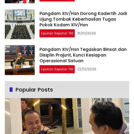
Pangdam XIV/Hsn Dorong Kadertih Jadi
Ujung Tombak Keberhasilan Tugas
Pokok Kodam XIV/Hsn
Liputan Seputar TNI
15/01/2026
Pangdam XIV/Hsn Tegaskan Binsat dan
Disiplin Prajurit, Kunci Kesiapan
Operasional Satuan
Liputan Seputar TNI
22/12/2025
Popular Posts