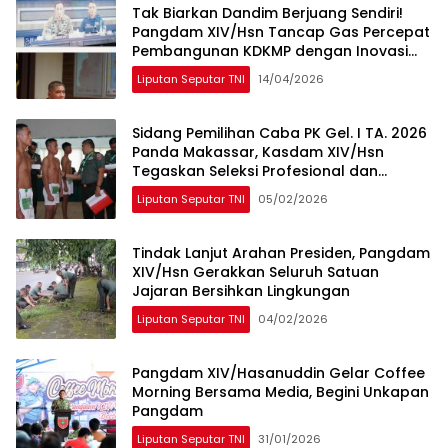
Tak Biarkan Dandim Berjuang Sendiri!
Pangdam XIV/Hsn Tancap Gas Percepat
Pembangunan KDKMP dengan Inovasi
Workshop
Liputan Seputar TNI
14/04/2026
Sidang Pemilihan Caba PK Gel. I TA. 2026
Panda Makassar, Kasdam XIV/Hsn
Tegaskan Seleksi Profesional dan
Objektif
Liputan Seputar TNI
05/02/2026
Tindak Lanjut Arahan Presiden, Pangdam
XIV/Hsn Gerakkan Seluruh Satuan
Jajaran Bersihkan Lingkungan
Liputan Seputar TNI
04/02/2026
Pangdam XIV/Hasanuddin Gelar Coffee
Morning Bersama Media, Begini Unkapan
Pangdam
Liputan Seputar TNI
31/01/2026