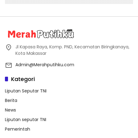
Jl Kapasa Raya, Komp. PND, Kecamatan Biringkanaya,
Kota Makassar
Admin@Merahputihku.com
Kategori
Liputan Seputar TNI
Berita
News
Liputan seputar TNI
Pemerintah