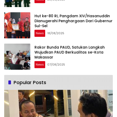
Hut ke-80 RI, Pangdam XIV/Hasanuddin
Dianugerahi Penghargaan Dari Gubernur
Sul-Sel
News
18/08/2025
Rakor Bunda PAUD, Satukan Langkah
Wujudkan PAUD Berkualitas se-Kota
Makassar
News
07/08/2025
Popular Posts