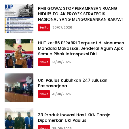
PMII GOWA: STOP PERAMPASAN RUANG
HIDUP! TOLAK PROYEK STRATEGIS
NASIONAL YANG MENGORBANKAN RAKYAT
Berita
30/07/2026
HUT ke-66 PEPABRI Terpusat di Monumen
Mandala Makassar, Jenderal Agum Ajak
Semua Pihak Introspeksi Diri
News
13/09/2025
UKI Paulus Kukuhkan 247 Lulusan
Pascasarjana
News
31/08/2025
33 Produk Inovasi Hasil KKN Toraja
Dipamerkan UKI Paulus
News
29/08/2025