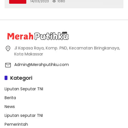
14/03/2023
1080
Jl Kapasa Raya, Komp. PND, Kecamatan Biringkanaya,
Kota Makassar
Admin@Merahputihku.com
Kategori
Liputan Seputar TNI
Berita
News
Liputan seputar TNI
Pemerintah