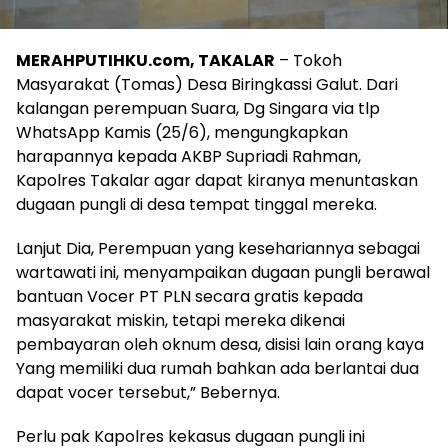
MERAHPUTIHKU.com, TAKALAR
– Tokoh
Masyarakat (Tomas) Desa Biringkassi Galut. Dari
kalangan perempuan Suara, Dg Singara via tlp
WhatsApp Kamis (25/6), mengungkapkan
harapannya kepada AKBP Supriadi Rahman,
Kapolres Takalar agar dapat kiranya menuntaskan
dugaan pungli di desa tempat tinggal mereka.
Lanjut Dia, Perempuan yang kesehariannya sebagai
wartawati ini, menyampaikan dugaan pungli berawal
bantuan Vocer PT PLN secara gratis kepada
masyarakat miskin, tetapi mereka dikenai
pembayaran oleh oknum desa, disisi lain orang kaya
Yang memiliki dua rumah bahkan ada berlantai dua
dapat vocer tersebut,” Bebernya.
Perlu pak Kapolres kekasus dugaan pungli ini