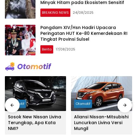
Minyak Hitam pada Ekosistem Sensitif
BREAKING NEWS
24/08/2025
Pangdam XIV/Hsn Hadiri Upacara
Peringatan HUT Ke-80 Kemerdekaan RI
Tingkat Provinsi Sulsel
Berita
17/08/2025
Otomotif
Otomotif
Sosok New Nissan Livina
Aliansi Nissan-Mitsubishi
Terungkap, Apa Kata
Luncurkan Livina Versi
NMI?
Mungil