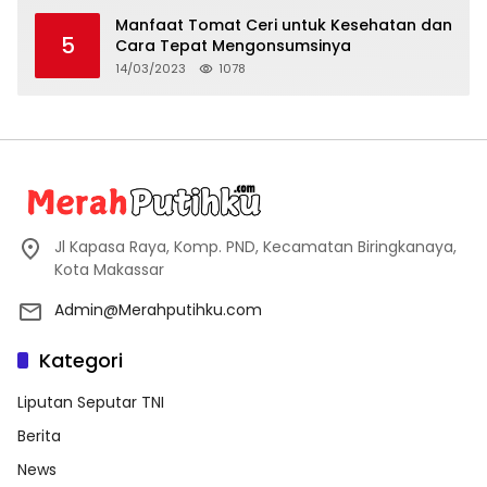
Manfaat Tomat Ceri untuk Kesehatan dan
5
Cara Tepat Mengonsumsinya
14/03/2023
1078
Jl Kapasa Raya, Komp. PND, Kecamatan Biringkanaya,
Kota Makassar
Admin@Merahputihku.com
Kategori
Liputan Seputar TNI
Berita
News