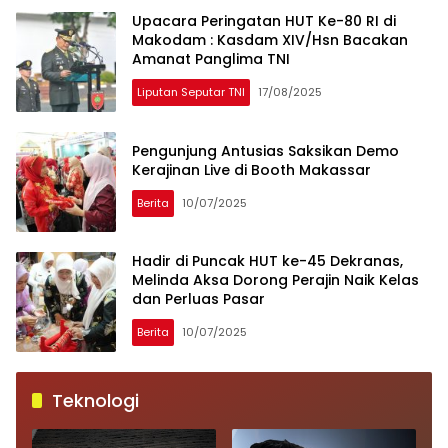
Upacara Peringatan HUT Ke-80 RI di
Makodam : Kasdam XIV/Hsn Bacakan
Amanat Panglima TNI
Liputan Seputar TNI
17/08/2025
Pengunjung Antusias Saksikan Demo
Kerajinan Live di Booth Makassar
Berita
10/07/2025
Hadir di Puncak HUT ke-45 Dekranas,
Melinda Aksa Dorong Perajin Naik Kelas
dan Perluas Pasar
Berita
10/07/2025
Teknologi