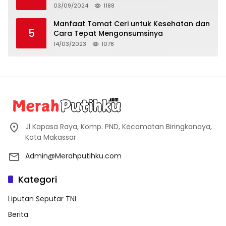
03/09/2024
1188
Manfaat Tomat Ceri untuk Kesehatan dan
5
Cara Tepat Mengonsumsinya
14/03/2023
1078
Jl Kapasa Raya, Komp. PND, Kecamatan Biringkanaya,
Kota Makassar
Admin@Merahputihku.com
Kategori
Liputan Seputar TNI
Berita