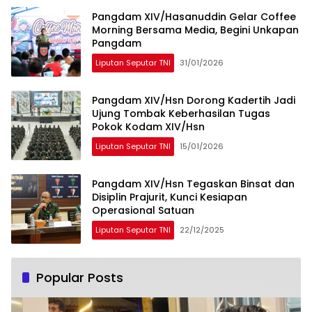
Pangdam XIV/Hasanuddin Gelar Coffee
Morning Bersama Media, Begini Unkapan
Pangdam
Liputan Seputar TNI
31/01/2026
Pangdam XIV/Hsn Dorong Kadertih Jadi
Ujung Tombak Keberhasilan Tugas
Pokok Kodam XIV/Hsn
Liputan Seputar TNI
15/01/2026
Pangdam XIV/Hsn Tegaskan Binsat dan
Disiplin Prajurit, Kunci Kesiapan
Operasional Satuan
Liputan Seputar TNI
22/12/2025
Popular Posts