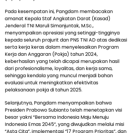
Pada kesempatan ini, Pangdam membacakan
amanat Kepala Staf Angkatan Darat (Kasad)
Jenderal TNI Maruli Simanjuntak, M.Sc.,
menyampaikan apresiasi yang setinggi-tingginya
kepada seluruh prajurit dan PNS TNI AD atas dedikasi
serta kerja keras dalam menyelesaikan Program
Kerja dan Anggaran (Pokja) tahun 2024,
keberhasilan yang telah dicapai merupakan hasil
dari profesionalisme, loyalitas, dan kerja sama,
sehingga kendala yang muncul menjadi bahan
evaluasi untuk meningkatkan efektivitas
pelaksanaan pokja di tahun 2025.
Selanjutnya, Pangdam menyampaikan bahwa
Presiden Prabowo Subianto telah menetapkan visi
besar yakni “Bersama Indonesia Maju Menuju
Indonesia Emas 2045”, yang diwujudkan melalui misi
“Asta Cita”, implementasi “17 Program Prioritas”, dan