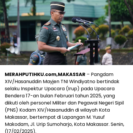
MERAHPUTIHKU.com,MAKASSAR
– Pangdam
XIV/Hasanuddin Mayjen TNI Windiyatno bertindak
selaku Inspektur Upacara (Irup) pada Upacara
Bendera 17-an bulan Februari tahun 2025, yang
diikuti oleh personel Militer dan Pegawai Negeri Sipil
(PNS) Kodam XIV/Hasanuddin di wilayah Kota
Makassar, bertempat di Lapangan M. Yusuf
Makodam, Jl. Urip Sumoharjo, Kota Makassar. Senin,
(17/02/2025).