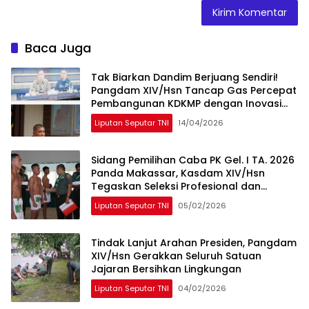
Baca Juga
Tak Biarkan Dandim Berjuang Sendiri!
Pangdam XIV/Hsn Tancap Gas Percepat
Pembangunan KDKMP dengan Inovasi
Workshop
Liputan Seputar TNI
14/04/2026
Sidang Pemilihan Caba PK Gel. I TA. 2026
Panda Makassar, Kasdam XIV/Hsn
Tegaskan Seleksi Profesional dan
Objektif
Liputan Seputar TNI
05/02/2026
Tindak Lanjut Arahan Presiden, Pangdam
XIV/Hsn Gerakkan Seluruh Satuan
Jajaran Bersihkan Lingkungan
Liputan Seputar TNI
04/02/2026